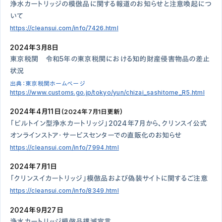
浄水カートリッジの模倣品に関する報道のお知らせと注意喚起につ
いて
https://cleansui.com/info/7426.html
2024年3月8日
東京税関 令和5年の東京税関における知的財産侵害物品の差止
状況
出典：東京税関ホームページ
https://www.customs.go.jp/tokyo/yun/chizai_sashitome_R5.html
2024年4月11日
（2024年7月1日更新）
「ビルトイン型浄水カートリッジ」2024年7月から、クリンスイ公式
オンラインストア・サービスセンターでの直販化のお知らせ
https://cleansui.com/info/7994.html
2024年7月1日
「クリンスイカートリッジ」模倣品および偽装サイトに関するご注意
https://cleansui.com/info/8349.html
2024年9月27日
浄水カートリッジ模倣品撲滅宣言