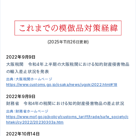
(2025年11月26日更新)
2022年9月9日
大阪税関 令和4年上半期の大阪税関における知的財産侵害物品
の輸入差止状況を発表
出典：大阪税関ホームページ
https://www.customs.go.jp/osaka/news/ugoki2022.html#18
2022年9月9日
財務省 令和４年の税関における知的財産侵害物品の差止状況
出典：財務省ホームページ
https://www.mof.go.jp/policy/customs_tariff/trade/safe_society/c
hiteki/cy2022/20230303a.htm
2022年10月14日