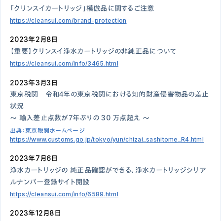
「クリンスイカートリッジ」模倣品に関するご注意
https://cleansui.com/brand-protection
2023年2月8日
【重要】クリンスイ浄水カートリッジの非純正品について
https://cleansui.com/info/3465.html
2023年3月3日
東京税関 令和４年の東京税関における知的財産侵害物品の差止
状況
～ 輸入差止点数が７年ぶりの 30 万点超え ～
出典：東京税関ホームページ
https://www.customs.go.jp/tokyo/yun/chizai_sashitome_R4.html
2023年7月6日
浄水カートリッジの 純正品確認ができる、浄水カートリッジシリア
ルナンバー登録サイト開設
https://cleansui.com/info/6589.html
2023年12月8日