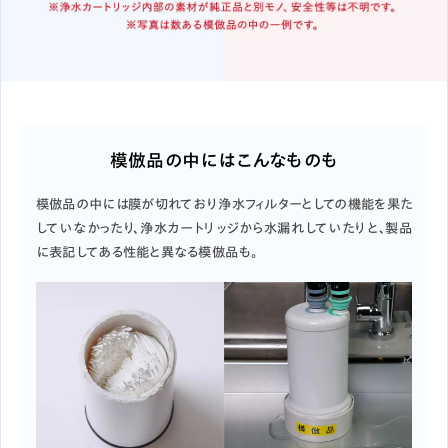
模倣品の中にはこんなものも
模倣品の中には膜が切れており浄水フィルターとしての機能を果た
していなかったり、浄水カートリッジから水漏れしていたりと、製品
に表記してある性能と異なる模倣品も。