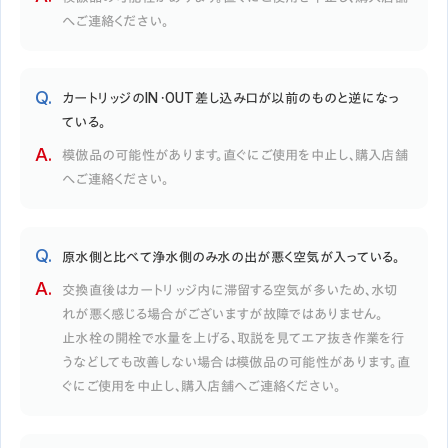
へご連絡ください。
カートリッジのIN・OUT差し込み口が以前のものと逆になっ
ている。
模倣品の可能性があります。直ぐにご使用を中止し、購入店舗
へご連絡ください。
原水側と比べて浄水側のみ水の出が悪く空気が入っている。
交換直後はカートリッジ内に滞留する空気が多いため、水切
れが悪く感じる場合がございますが故障ではありません。
止水栓の開栓で水量を上げる、取説を見てエア抜き作業を行
うなどしても改善しない場合は模倣品の可能性があります。直
ぐにご使用を中止し、購入店舗へご連絡ください。