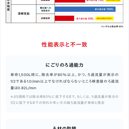
性能表示と不一致
にごりのろ過能力
寿命1,500L時に、除去率が80％以上、かつ、ろ過流量が表示の
1/2である1.0/min以上でなければならないところ検査値のろ過流
量は0.82L/min
※JIS規格では除去率80％に低下するまで、もしくは、ろ過流量が表示の
1/2に低下するまでの何れか早い方の総ろ過流量が寿命と規定
ろ材の取替