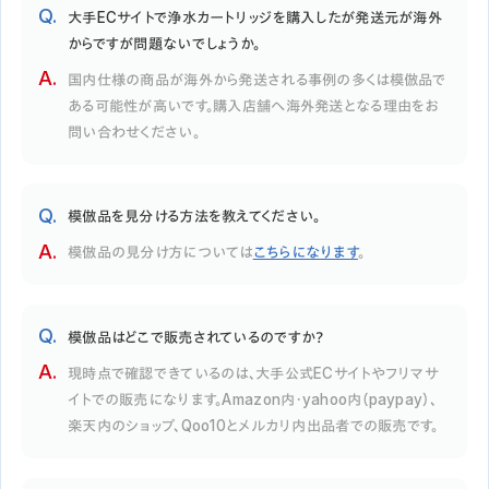
大手ECサイトで浄水カートリッジを購入したが発送元が海外
からですが問題ないでしょうか。
国内仕様の商品が海外から発送される事例の多くは模倣品で
ある可能性が高いです。購入店舗へ海外発送となる理由をお
問い合わせください。
模倣品を見分ける方法を教えてください。
模倣品の見分け方については
こちらになります
。
模倣品はどこで販売されているのですか？
現時点で確認できているのは、大手公式ECサイトやフリマサ
イトでの販売になります。Amazon内・yahoo内（paypay）、
楽天内のショップ、Qoo10とメルカリ内出品者での販売です。