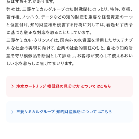
及ぼすおそれがあります。
弊社は、三菱ケミカルグループの知財戦略にのっとり、特許、商標、
著作権、ノウハウ、データなどの知的財産を重要な経営資産の一つ
と位置付け、知的財産権を侵害する行為に対しては、看過せず法令
に基づき厳正な対応を取ることとしています。
三菱ケミカル・クリンスイは、国内外の水資源を活用したサステナブ
ルな社会の実現に向けて、企業の社会的責任のもと、自社の知的財
産を守り模倣品を断固として排除し、お客様が安心して使えるおい
しい水を暮らしに届けてまいります。
浄水カートリッジ 模倣品の見分け方についてはこちら
三菱ケミカルグループ 知的財産戦略についてはこちら