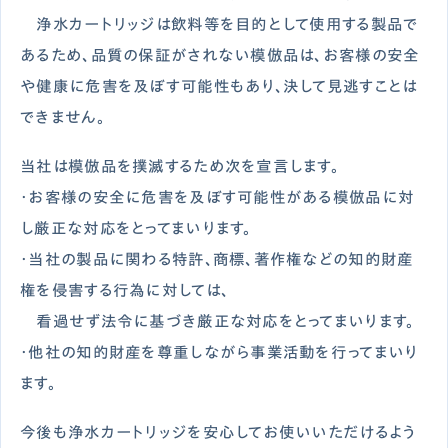
浄水カートリッジは飲料等を目的として使用する製品で
あるため、品質の保証がされない模倣品は、お客様の安全
や健康に危害を及ぼす可能性もあり、決して見逃すことは
できません。
当社は模倣品を撲滅するため次を宣言します。
・お客様の安全に危害を及ぼす可能性がある模倣品に対
し厳正な対応をとってまいります。
・当社の製品に関わる特許、商標、著作権などの知的財産
権を侵害する行為に対しては、
看過せず法令に基づき厳正な対応をとってまいります。
・他社の知的財産を尊重しながら事業活動を行ってまいり
ます。
今後も浄水カートリッジを安心してお使いいただけるよう