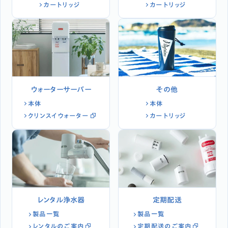
カートリッジ
カートリッジ
ウォーターサーバー
その他
本体
本体
クリンスイウォーター
カートリッジ
レンタル浄水器
定期配送
製品一覧
製品一覧
レンタルのご案内
定期配送のご案内