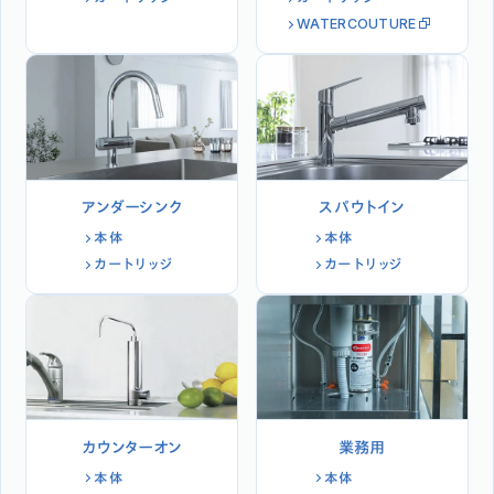
WATERCOUTURE
アンダーシンク
スパウトイン
本体
本体
カートリッジ
カートリッジ
カウンターオン
業務用
本体
本体