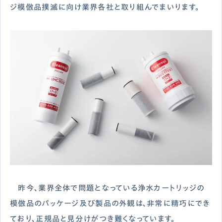
ジ模倣品撲滅に向け業界各社と取り組んでまいります。
昨今、業界全体で問題となっている浄水カートリッジの
模倣品のパッケージ及び製品の外観は、非常に精巧にでき
ており、正規品と見分けがつき難くなっています。