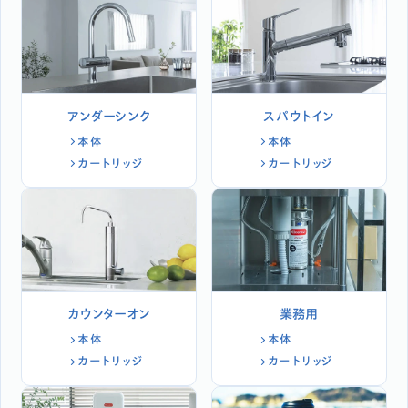
アンダーシンク
スパウトイン
本体
本体
カートリッジ
カートリッジ
カウンターオン
業務用
本体
本体
カートリッジ
カートリッジ