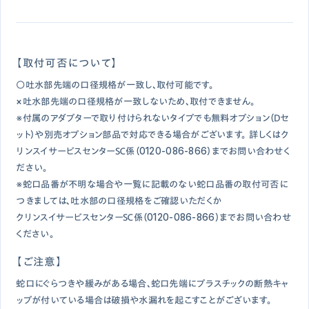
【取付可否について】
○吐水部先端の口径規格が一致し、取付可能です。
×吐水部先端の口径規格が一致しないため、取付できません。
※付属のアダプターで取り付けられないタイプでも無料オプション（Ｄセ
ット）や別売オプション部品で対応できる場合がございます。 詳しくはク
リンスイサービスセンターＳＣ係（0120-086-866）までお問い合わせく
ださい。
※蛇口品番が不明な場合や一覧に記載のない蛇口品番の取付可否に
つきましては、吐水部の口径規格をご確認いただくか
クリンスイサービスセンターＳＣ係（0120-086-866）までお問い合わせ
ください。
【ご注意】
蛇口にぐらつきや緩みがある場合、蛇口先端にプラスチックの断熱キャ
ップが付いている場合は破損や水漏れを起こすことがございます。