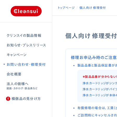
トップページ
個人向け 修理受付
個人向け 修理受
クリンスイの製品情報
お知らせ・プレスリリース
キャンペーン
修理お申込み時のご注意
お問い合わせ・修理受付
製品品番と製品保証書がお
会社概要
※製品品番が分からない
浄水カートリッジがシン
法人の皆様へ
図面・カタログ・部品表など
浄水カートリッジがパイ
浄水カートリッジが本体
模倣品の見分け方
有償修理の場合は、工賃（
ご訪問時にキャンセルされ