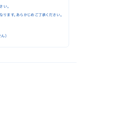
さい。
なります。あらかじめご了承ください。
ん）