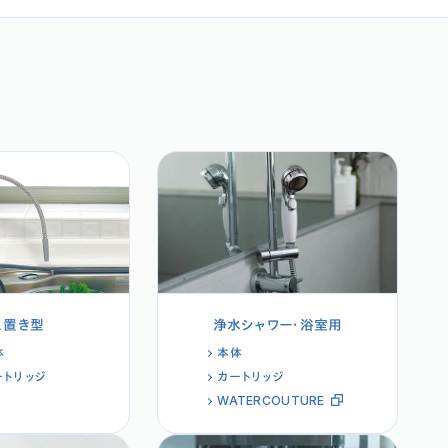
え置き型
浄水シャワー・浴室用
体
本体
ートリッジ
カートリッジ
WATERCOUTURE