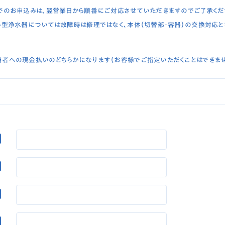
でのお申込みは、翌営業日から順番にご対応させていただきますのでご了承くだ
ト型浄水器については故障時は修理ではなく、本体（切替部・容器）の交換対応と
者への現金払いのどちらかになります（お客様でご指定いただくことはできませ