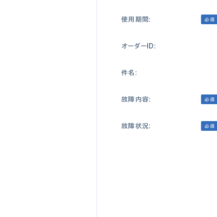
使用期間:
必須
オーダーID:
件名:
故障内容:
必須
故障状況:
必須