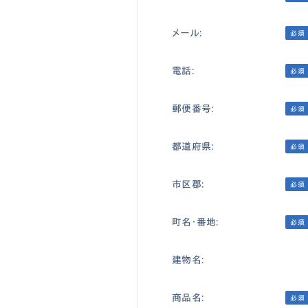
メール:
必須
電話:
必須
郵便番号:
必須
都道府県:
必須
市区郡:
必須
町名・番地:
必須
建物名:
商品名:
必須