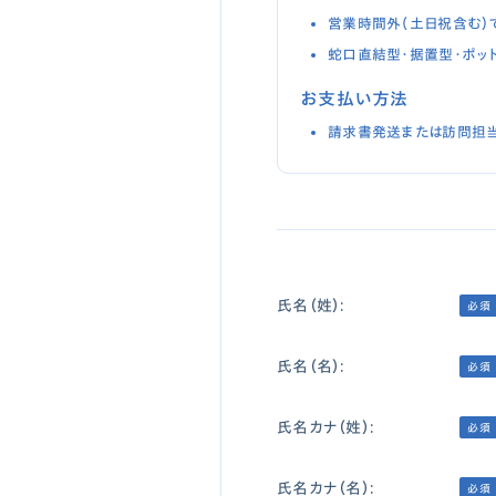
営業時間外（土日祝含む）
蛇口直結型・据置型・ポッ
お支払い方法
請求書発送または訪問担当
氏名（姓）:
必須
氏名（名）:
必須
氏名カナ（姓）:
必須
氏名カナ（名）:
必須