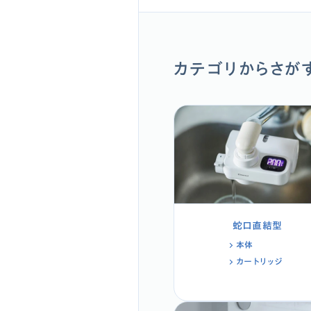
カテゴリからさが
蛇口直結型
本体
カートリッジ