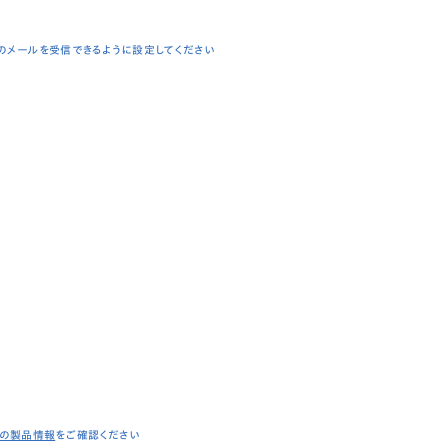
からのメールを受信できるように設定してください
イの製品情報
をご確認ください