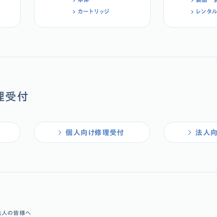
カートリッジ
レンタ
理受付
個人向け修理受付
法人
法人の皆様へ