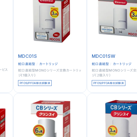
MDC01S
MDC01SW
蛇口直結型
カートリッジ
蛇口直結型
カートリッジ
ービス
蛇口直結型MONOシリーズ交換カートリッ
蛇口直結型MONOシリーズ交
ジ(1個入り)
ジ（２個入り）
PFOS/PFOA除去試験済
PFOS/PFOA除去試験済