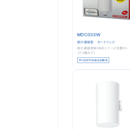
MDC03SW
蛇口直結型
カートリッジ
蛇口直結型MONOシリーズ交換カー
ジ（２個入り）
PFOS/PFOA除去試験済