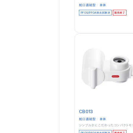
蛇口直結型
本体
PFOS/PFOA除去試験済
販売終了
CB013
蛇口直結型
本体
シンプルさにこだわったコンパクトモ
PFOS/PFOA除去試験済
販売終了