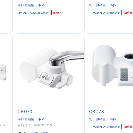
蛇口直結型
本体
蛇口直結型
本体
PFOS/PFOA除去試験済
販売終了
PFOS/PFOA除去試験済
販売終
CB073
CB073i
蛇口直結型
本体
蛇口直結型
本体
デル
液晶付きしかもコンパクト
PFOS/PFOA除去試験済
販売終
PFOS/PFOA除去試験済