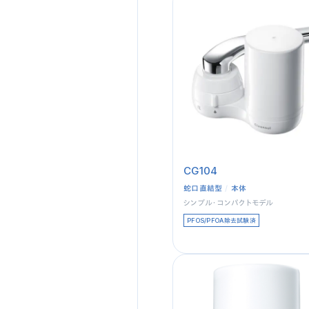
CG104
蛇口直結型
本体
シンプル・コンパクトモデル
PFOS/PFOA除去試験済