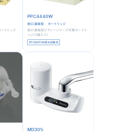
PPC4440W
蛇口直結型
カートリッジ
カートリッジ
蛇口直結型ピクシーシリーズ交換カートリ
ッジ（２個入り）
PFOS/PFOA除去試験済
MD301i