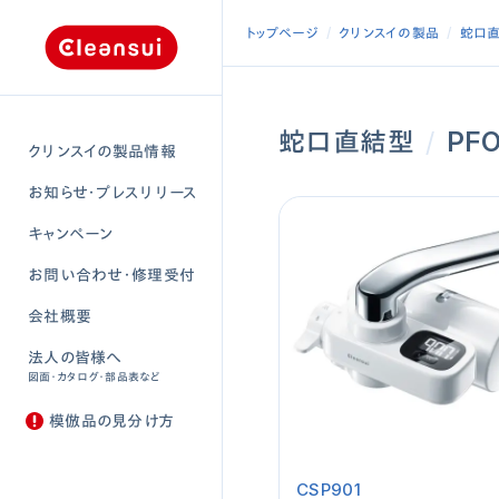
トップページ
クリンスイの製品
蛇口
蛇口直結型
/
PF
クリンスイの製品情報
お知らせ・プレスリリース
キャンペーン
お問い合わせ・修理受付
会社概要
法人の皆様へ
図面・カタログ・部品表など
模倣品の見分け方
CSP901