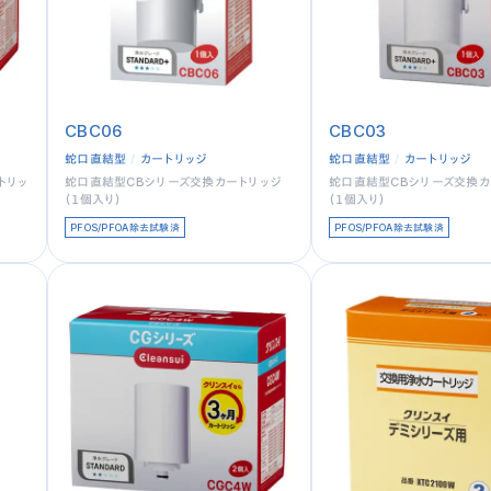
CBC06
CBC03
蛇口直結型
カートリッジ
蛇口直結型
カートリッジ
トリッ
蛇口直結型CBシリーズ交換カートリッジ
蛇口直結型CBシリーズ交換カ
（１個入り）
（１個入り）
PFOS/PFOA除去試験済
PFOS/PFOA除去試験済