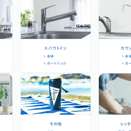
スパウトイン
カウ
本体
本
カートリッジ
カ
その他
レン