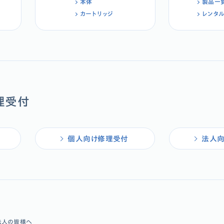
本体
製品一
カートリッジ
レンタ
理受付
個人向け修理受付
法人
法人の皆様へ