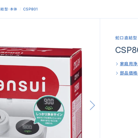
直結型
本体
CSP801
蛇口直結型
CSP8
家庭用浄
部品価格