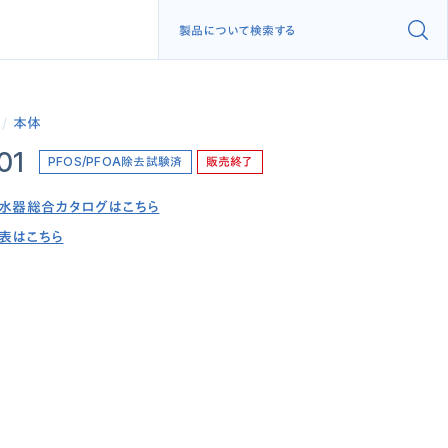
本体
01
PFOS/PFOA除去試験済
販売終了
水器総合カタログはこちら
表はこちら