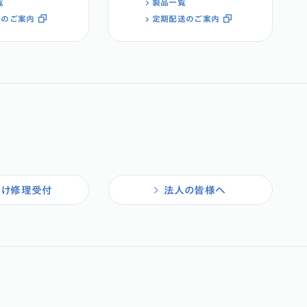
覧
製品一覧
ルのご案内
定期配送のご案内
向け修理受付
法人の皆様へ