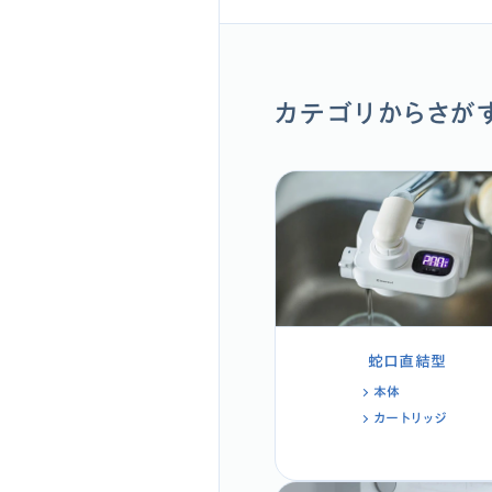
カテゴリからさが
蛇口直結型
本体
カートリッジ