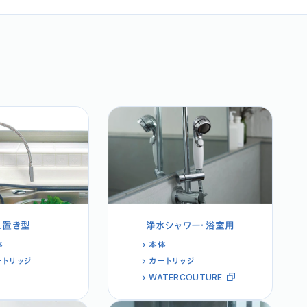
え置き型
浄水シャワー・浴室用
体
本体
ートリッジ
カートリッジ
WATERCOUTURE