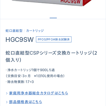
蛇口直結型
カートリッジ
HGC9SW
PFOS/PFOA除去試験済
蛇口直結型CSPシリーズ交換カートリッジ（２
個入り）
・浄水カートリッジ1個で900Lろ過
（交換目安：3ヶ月 ※1日10L使用の場合）
・除去物質数：17＋3
家庭用浄水器総合カタログはこちら
部品価格表はこちら