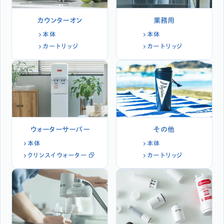
カウンターオン
業務用
本体
本体
カートリッジ
カートリッジ
ウォーターサーバー
その他
本体
本体
クリンスイウォーター
カートリッジ