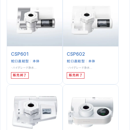
CSP601
CSP602
蛇口直結型
本体
蛇口直結型
本体
・ハイグレード浄水…
・ハイグレード浄水…
販売終了
販売終了