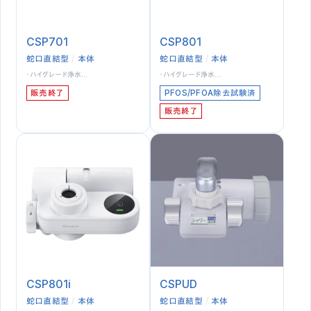
CSP701
CSP801
蛇口直結型
本体
蛇口直結型
本体
・ハイグレード浄水…
・ハイグレード浄水…
販売終了
PFOS/PFOA除去試験済
販売終了
CSP801i
CSPUD
蛇口直結型
本体
蛇口直結型
本体