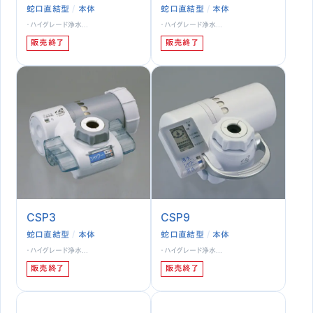
蛇口直結型
本体
蛇口直結型
本体
・ハイグレード浄水…
・ハイグレード浄水…
販売終了
販売終了
CSP3
CSP9
蛇口直結型
本体
蛇口直結型
本体
・ハイグレード浄水…
・ハイグレード浄水…
販売終了
販売終了