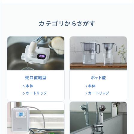
カテゴリからさがす
蛇口直結型
ポット型
本体
本体
カートリッジ
カートリッジ