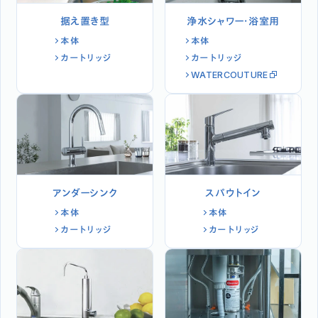
据え置き型
浄水シャワー・浴室用
本体
本体
カートリッジ
カートリッジ
WATERCOUTURE
アンダーシンク
スパウトイン
本体
本体
カートリッジ
カートリッジ