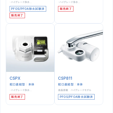
・ハイグレード浄水…
・ハイグレード浄水…
PFOS/PFOA除去試験済
販売終了
販売終了
CSPX
CSP811
蛇口直結型
本体
蛇口直結型
本体
・ハイグレード浄水…
液晶搭載 ハイグレードモデル
販売終了
PFOS/PFOA除去試験済