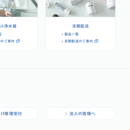
タル浄水器
定期配送
覧
製品一覧
ルのご案内
定期配送のご案内
向け修理受付
法人の皆様へ