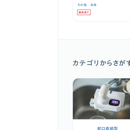
その他
本体
販売終了
カテゴリからさが
蛇口直結型