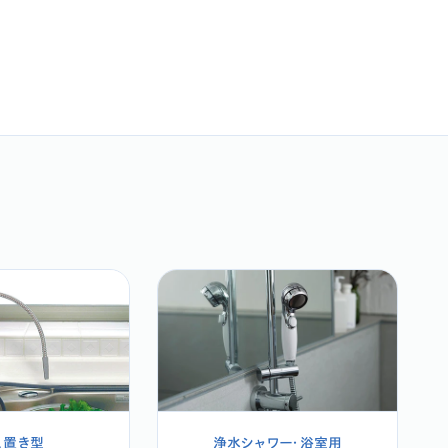
え置き型
浄水シャワー・浴室用