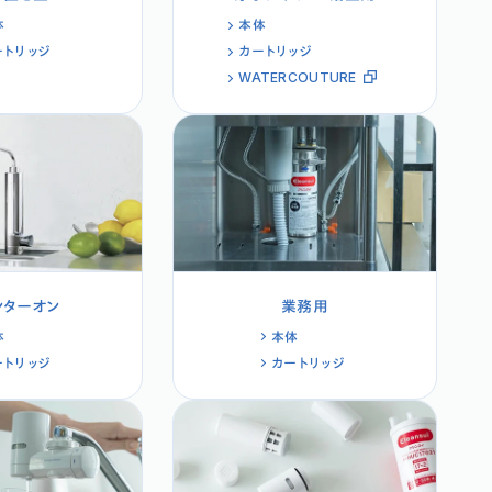
体
本体
ートリッジ
カートリッジ
WATERCOUTURE
ンターオン
業務用
体
本体
ートリッジ
カートリッジ