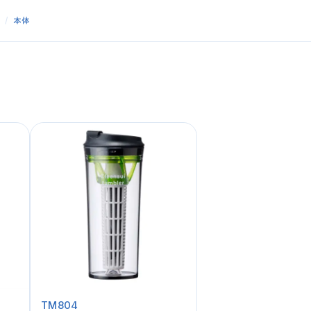
他
本体
TM804