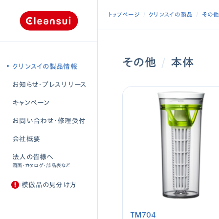
トップページ
クリンスイの製品
その
その他
/
本体
クリンスイの製品情報
お知らせ・プレスリリース
キャンペーン
お問い合わせ・修理受付
会社概要
法人の皆様へ
図面・カタログ・部品表など
模倣品の見分け方
TM704