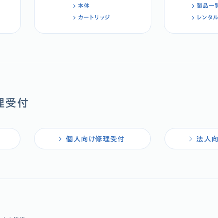
本体
製品一
カートリッジ
レンタ
理受付
個人向け修理受付
法人