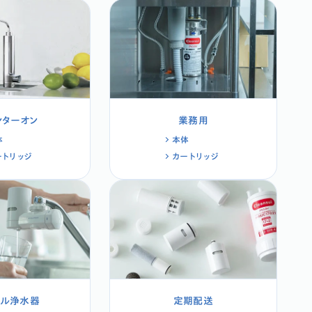
ンターオン
業務用
体
本体
ートリッジ
カートリッジ
タル浄水器
定期配送