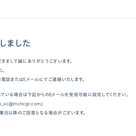
しました
きまして誠にありがとうございます。
た。
電話またはEメールにてご連絡いたします。
ている場合は下記からのＥメールを受信可能に設定してください。
i_sc@mchcgr.com」
業日以降のご回答となる場合がございます。