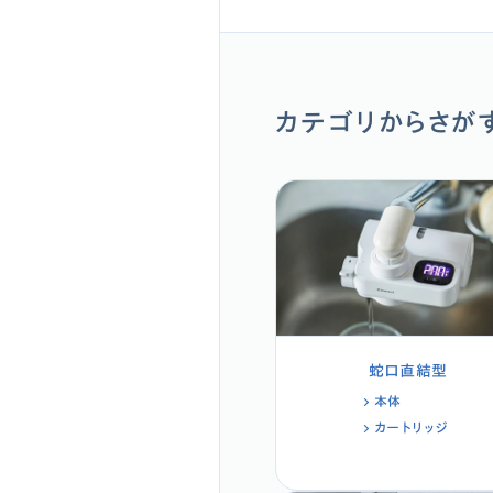
カテゴリからさが
蛇口直結型
本体
カートリッジ