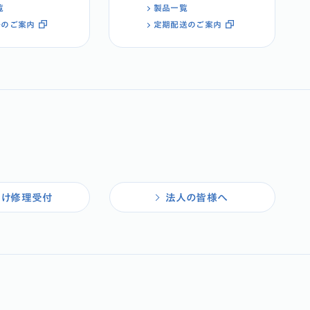
覧
製品一覧
ルのご案内
定期配送のご案内
向け修理受付
法人の皆様へ