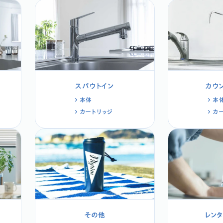
スパウトイン
カウ
本体
本
カートリッジ
カ
その他
レン