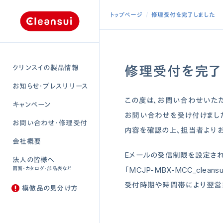
トップページ
修理受付を完了しました
修理受付を完了
クリンスイの製品情報
お知らせ・プレスリリース
この度は、お問い合わせいただ
キャンペーン
お問い合わせを受け付けまし
お問い合わせ・修理受付
内容を確認の上、担当者よりお
会社概要
Eメールの受信制限を設定され
法人の皆様へ
図面・カタログ・部品表など
「MCJP-MBX-MCC_cleansu
受付時期や時間帯により翌営
模倣品の見分け方