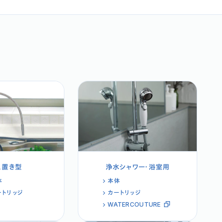
え置き型
浄水シャワー・浴室用
体
本体
ートリッジ
カートリッジ
WATERCOUTURE