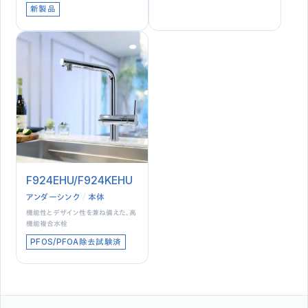
新製品
F924EHU/F924KEHU
アンダーシンク
本体
機能性とデザイン性を兼ね備えた、高
機能複合水栓
PFOS/PFOA除去試験済