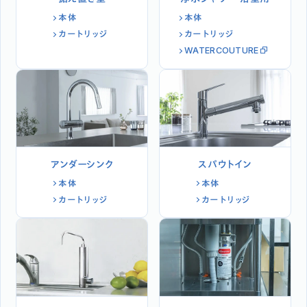
本体
本体
カートリッジ
カートリッジ
WATERCOUTURE
アンダーシンク
スパウトイン
本体
本体
カートリッジ
カートリッジ