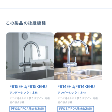
この製品の後継機種
F915EHU/F915KEHU
F914EHU/F914KEHU
アンダーシンク
本体
アンダーシンク
本体
エコに進化した上質なデザイン、高機
エコに進化した上質なデザイン、高機
能の複合水栓
能の複合水栓
PFOS/PFOA除去試験済
PFOS/PFOA除去試験済