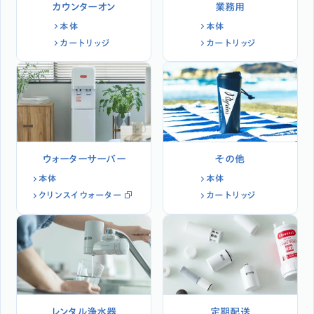
カウンターオン
業務用
本体
本体
カートリッジ
カートリッジ
ウォーターサーバー
その他
本体
本体
クリンスイウォーター
カートリッジ
レンタル浄水器
定期配送