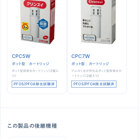
CPC5W
CPC7W
ポット型
カートリッジ
ポット型
カートリッジ
ポット型用浄水カートリッジ（2個入
アルカリ水が作れるポット型用浄水カ
り）
ートリッジ（2個入り）
PFOS/PFOA除去試験済
PFOS/PFOA除去試験済
この製品の後継機種