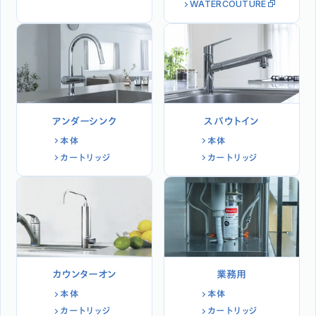
WATERCOUTURE
アンダーシンク
スパウトイン
本体
本体
カートリッジ
カートリッジ
カウンターオン
業務用
本体
本体
カートリッジ
カートリッジ