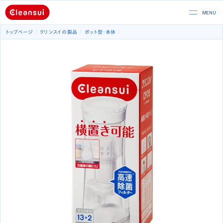
トップページ
クリンスイの製品
ポット型
本体