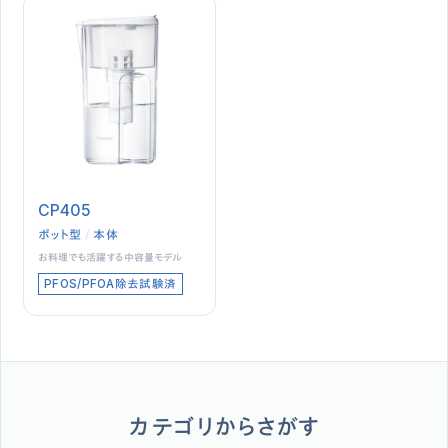
CP405
ポット型
本体
お料理でも活躍する中容量モデル
PFOS/PFOA除去試験済
カテゴリからさがす