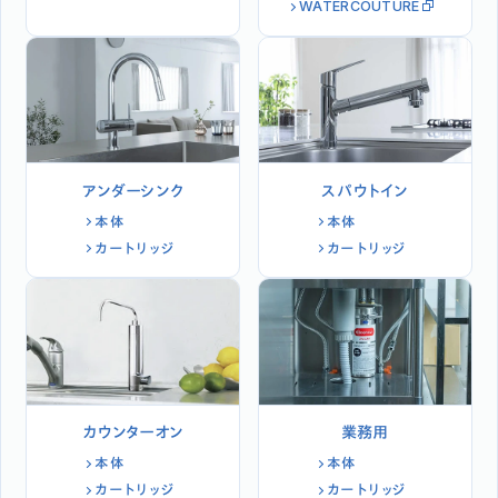
WATERCOUTURE
アンダーシンク
スパウトイン
本体
本体
カートリッジ
カートリッジ
カウンターオン
業務用
本体
本体
カートリッジ
カートリッジ