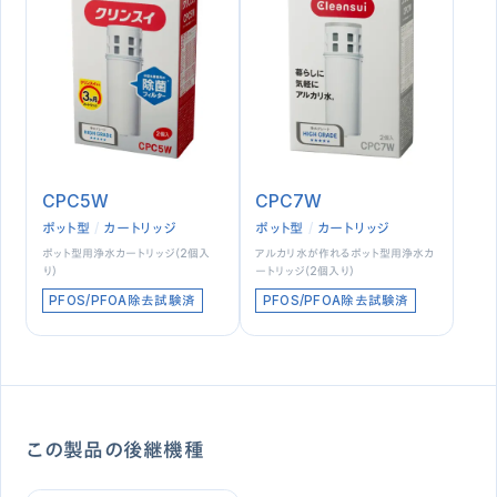
CPC5W
CPC7W
ポット型
カートリッジ
ポット型
カートリッジ
ポット型用浄水カートリッジ（2個入
アルカリ水が作れるポット型用浄水カ
り）
ートリッジ（2個入り）
PFOS/PFOA除去試験済
PFOS/PFOA除去試験済
この製品の後継機種