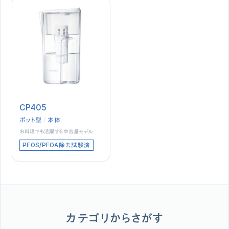
CP405
ポット型
本体
お料理でも活躍する中容量モデル
PFOS/PFOA除去試験済
カテゴリからさがす