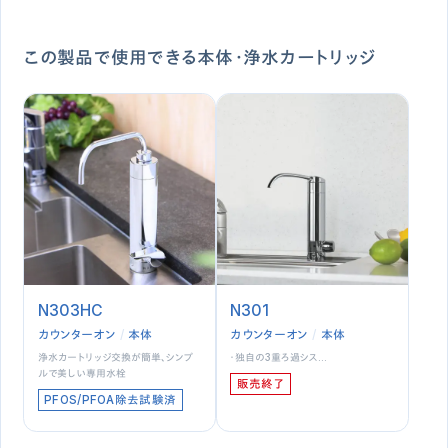
この製品で使用できる本体・浄水カートリッジ
N303HC
N301
カウンターオン
本体
カウンターオン
本体
浄水カートリッジ交換が簡単、シンプ
・独自の3重ろ過シス…
ルで美しい専用水栓
販売終了
PFOS/PFOA除去試験済