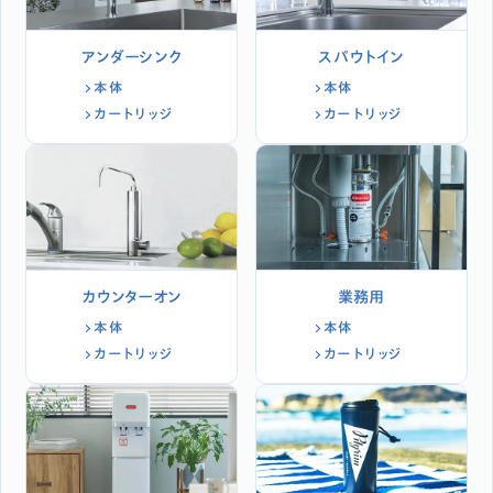
アンダーシンク
スパウトイン
本体
本体
カートリッジ
カートリッジ
カウンターオン
業務用
本体
本体
カートリッジ
カートリッジ