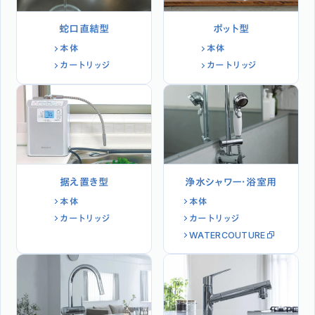
蛇口直結型
ポット型
本体
本体
カートリッジ
カートリッジ
据え置き型
浄水シャワー・浴室用
本体
本体
カートリッジ
カートリッジ
WATERCOUTURE