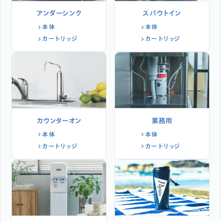
アンダーシンク
スパウトイン
本体
本体
カートリッジ
カートリッジ
カウンターオン
業務用
本体
本体
カートリッジ
カートリッジ