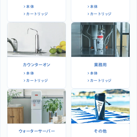
本体
本体
カートリッジ
カートリッジ
カウンターオン
業務用
本体
本体
カートリッジ
カートリッジ
ウォーターサーバー
その他