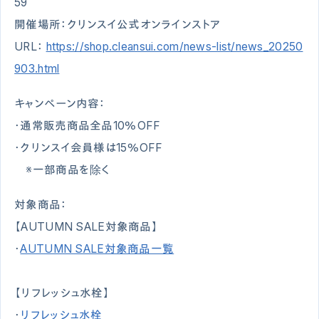
59
開催場所：クリンスイ公式オンラインストア
URL：
https://shop.cleansui.com/news-list/news_20250
903.html
キャンペーン内容：
・通常販売商品全品10％OFF
・クリンスイ会員様は15％OFF
※一部商品を除く
対象商品：
【AUTUMN SALE対象商品】
・
AUTUMN SALE対象商品一覧
【リフレッシュ水栓】
・
リフレッシュ水栓